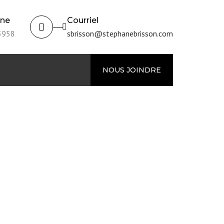
one
Courriel
3958
sbrisson@stephanebrisson.com
NOUS JOINDRE