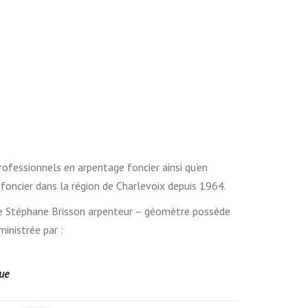
professionnels en arpentage foncier ainsi qu’en
 foncier dans la région de Charlevoix depuis 1964.
 que Stéphane Brisson arpenteur – géomètre possède
inistrée par :
ue