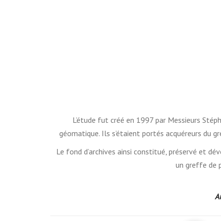
L’étude fut créé en 1997 par Messieurs Stéphan
géomatique. Ils s’étaient portés acquéreurs du gr
Le fond d’archives ainsi constitué, préservé et d
un greffe de 
A