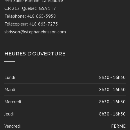
445 Saint-Étienne, La Malbaie
C.P. 212 Québec G5A 1T7
Téléphone: 418 665-3958
Télécopieur: 418 665-7273
sbrisson@stephanebrisson.com
HEURES D’OUVERTURE
Lundi
8h30 - 16h30
Mardi
8h30 - 16h30
Mercredi
8h30 - 16h30
Jeudi
8h30 - 16h30
Vendredi
FERMÉ